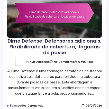
Dime Defense: Defensores adicionais,
Flexibilidade de cobertura, Jogadas
de passe
On
By
Kyle Anderson
9 Min Read
No Comments
Dime
Defense:
A Dime Defense é uma formação estratégica de futebol
Defensores
Adicionais,
que utiliza seis defensores para fortalecer a cobertura
Flexibilidade
De
durante jogadas de passe. Esta abordagem é
Cobertura,
Jogadas
particularmente vantajosa em situações onde se espera
De
que o ataque lance a bola, proporcionando às…
Passe
Formações Defensivas
09/01/2026