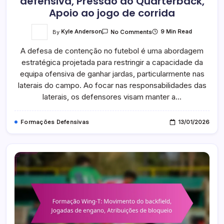
defensiva, Pressão ao Quarterback,
Apoio ao jogo de corrida
On
By
Kyle Anderson
9 Min Read
No Comments
Defesa
De
A defesa de contenção no futebol é uma abordagem
Contenção:
Responsabilidades
estratégica projetada para restringir a capacidade da
Da
Linha
equipa ofensiva de ganhar jardas, particularmente nas
Defensiva,
Pressão
laterais do campo. Ao focar nas responsabilidades das
Ao
laterais, os defensores visam manter a…
Quarterback,
Apoio
Ao
Jogo
Formações Defensivas
13/01/2026
De
Corrida