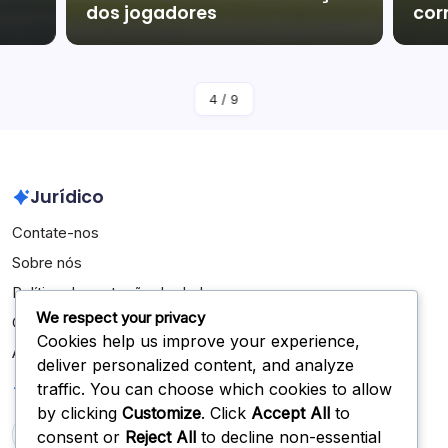
dos jogadores
cor
By
Kyle Anderson
4
/
9
Jurídico
Contate-nos
Sobre nós
Política de proteção de dados
We respect your privacy
Cookies e rastreamento
Cookies help us improve your experience,
Acordo do usuário
deliver personalized content, and analyze
Pesquisar
traffic. You can choose which cookies to allow
by clicking
Customize
. Click
Accept All
to
consent or
Reject All
to decline non-essential
Search