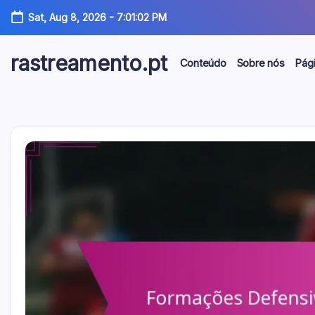
Skip
Sat, Aug 8, 2026
-
7:01:03 PM
to
content
rastreamento.pt
Conteúdo
Sobre nós
Pági