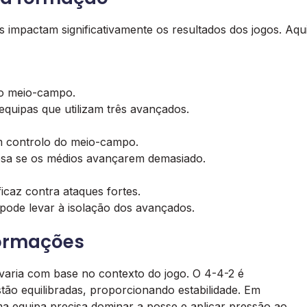
 impactam significativamente os resultados dos jogos. Aqu
do meio-campo.
equipas que utilizam três avançados.
m controlo do meio-campo.
fesa se os médios avançarem demasiado.
ficaz contra ataques fortes.
 pode levar à isolação dos avançados.
formações
 varia com base no contexto do jogo. O 4-4-2 é
tão equilibradas, proporcionando estabilidade. Em
a equipa precisa dominar a posse e aplicar pressão ao