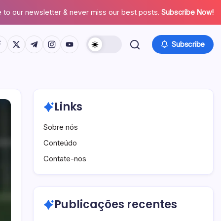
 to our newsletter & never miss our best posts.
Subscribe Now!
tps://www.facebook.com/
https://twitter.com/
https://t.me/
https://www.instagram.com/
https://youtube.com/
Subscribe
Links
Sobre nós
Conteúdo
Contate-nos
Publicações recentes