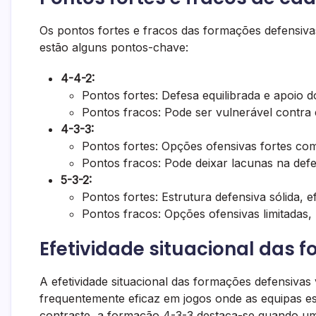
Os pontos fortes e fracos das formações defensivas
estão alguns pontos-chave:
4-4-2:
Pontos fortes: Defesa equilibrada e apoio 
Pontos fracos: Pode ser vulnerável contra 
4-3-3:
Pontos fortes: Opções ofensivas fortes co
Pontos fracos: Pode deixar lacunas na de
5-3-2:
Pontos fortes: Estrutura defensiva sólida, e
Pontos fracos: Opções ofensivas limitadas,
Efetividade situacional das 
A efetividade situacional das formações defensivas
frequentemente eficaz em jogos onde as equipas es
contraste, a formação 4-3-3 destaca-se quando um