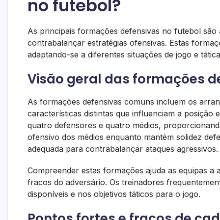
no futebol?
As principais formações defensivas no futebol são 
contrabalançar estratégias ofensivas. Estas forma
adaptando-se a diferentes situações de jogo e tátic
Visão geral das formações 
As formações defensivas comuns incluem os arranj
características distintas que influenciam a posição
quatro defensores e quatro médios, proporcionand
ofensivo dos médios enquanto mantém solidez defen
adequada para contrabalançar ataques agressivos.
Compreender estas formações ajuda as equipas a a
fracos do adversário. Os treinadores frequentem
disponíveis e nos objetivos táticos para o jogo.
Pontos fortes e fracos de c