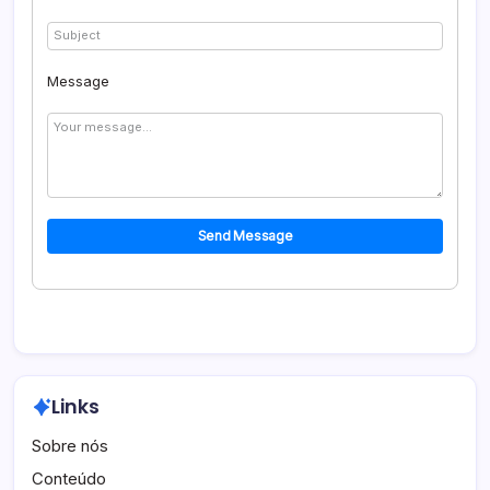
Message
Send Message
Links
Sobre nós
Conteúdo