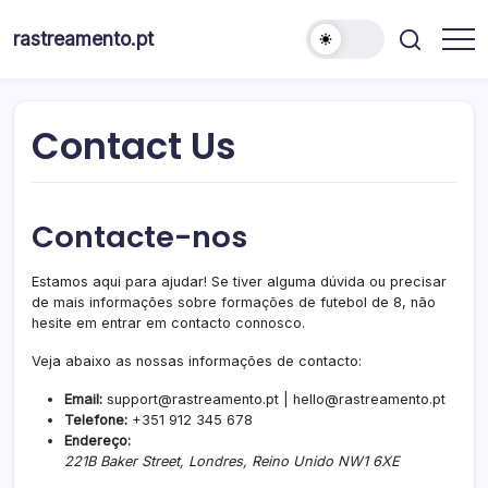
Skip
to
rastreamento.pt
content
Contact Us
Contacte-nos
Estamos aqui para ajudar! Se tiver alguma dúvida ou precisar
de mais informações sobre formações de futebol de 8, não
hesite em entrar em contacto connosco.
Veja abaixo as nossas informações de contacto:
Email:
support@rastreamento.pt
|
hello@rastreamento.pt
Telefone:
+351 912 345 678
Endereço:
221B Baker Street, Londres, Reino Unido NW1 6XE