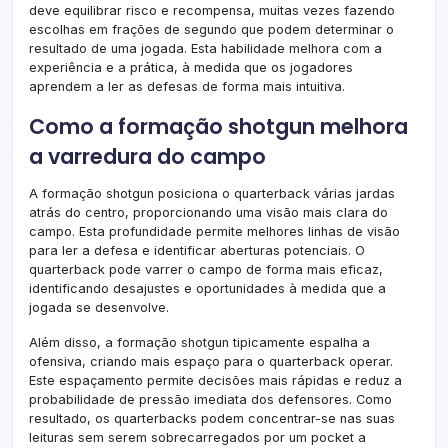
deve equilibrar risco e recompensa, muitas vezes fazendo
escolhas em frações de segundo que podem determinar o
resultado de uma jogada. Esta habilidade melhora com a
experiência e a prática, à medida que os jogadores
aprendem a ler as defesas de forma mais intuitiva.
Como a formação shotgun melhora
a varredura do campo
A formação shotgun posiciona o quarterback várias jardas
atrás do centro, proporcionando uma visão mais clara do
campo. Esta profundidade permite melhores linhas de visão
para ler a defesa e identificar aberturas potenciais. O
quarterback pode varrer o campo de forma mais eficaz,
identificando desajustes e oportunidades à medida que a
jogada se desenvolve.
Além disso, a formação shotgun tipicamente espalha a
ofensiva, criando mais espaço para o quarterback operar.
Este espaçamento permite decisões mais rápidas e reduz a
probabilidade de pressão imediata dos defensores. Como
resultado, os quarterbacks podem concentrar-se nas suas
leituras sem serem sobrecarregados por um pocket a