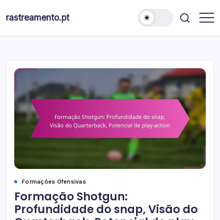
Skip
to
rastreamento.pt
content
Formações Ofensivas
Formação Shotgun:
Profundidade do snap, Visão do