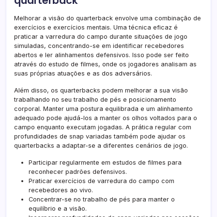
quarterback
Melhorar a visão do quarterback envolve uma combinação de
exercícios e exercícios mentais. Uma técnica eficaz é
praticar a varredura do campo durante situações de jogo
simuladas, concentrando-se em identificar recebedores
abertos e ler alinhamentos defensivos. Isso pode ser feito
através do estudo de filmes, onde os jogadores analisam as
suas próprias atuações e as dos adversários.
Além disso, os quarterbacks podem melhorar a sua visão
trabalhando no seu trabalho de pés e posicionamento
corporal. Manter uma postura equilibrada e um alinhamento
adequado pode ajudá-los a manter os olhos voltados para o
campo enquanto executam jogadas. A prática regular com
profundidades de snap variadas também pode ajudar os
quarterbacks a adaptar-se a diferentes cenários de jogo.
Participar regularmente em estudos de filmes para
reconhecer padrões defensivos.
Praticar exercícios de varredura do campo com
recebedores ao vivo.
Concentrar-se no trabalho de pés para manter o
equilíbrio e a visão.