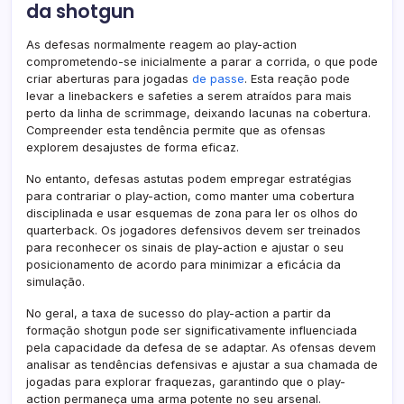
da shotgun
As defesas normalmente reagem ao play-action
comprometendo-se inicialmente a parar a corrida, o que pode
criar aberturas para jogadas
de passe
. Esta reação pode
levar a linebackers e safeties a serem atraídos para mais
perto da linha de scrimmage, deixando lacunas na cobertura.
Compreender esta tendência permite que as ofensas
explorem desajustes de forma eficaz.
No entanto, defesas astutas podem empregar estratégias
para contrariar o play-action, como manter uma cobertura
disciplinada e usar esquemas de zona para ler os olhos do
quarterback. Os jogadores defensivos devem ser treinados
para reconhecer os sinais de play-action e ajustar o seu
posicionamento de acordo para minimizar a eficácia da
simulação.
No geral, a taxa de sucesso do play-action a partir da
formação shotgun pode ser significativamente influenciada
pela capacidade da defesa de se adaptar. As ofensas devem
analisar as tendências defensivas e ajustar a sua chamada de
jogadas para explorar fraquezas, garantindo que o play-
action permaneça uma arma potente no seu arsenal.