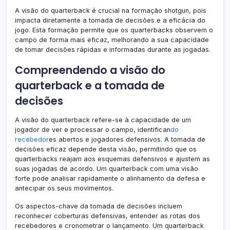
A visão do quarterback é crucial na formação shotgun, pois
impacta diretamente a tomada de decisões e a eficácia do
jogo. Esta formação permite que os quarterbacks observem o
campo de forma mais eficaz, melhorando a sua capacidade
de tomar decisões rápidas e informadas durante as jogadas.
Compreendendo a visão do
quarterback e a tomada de
decisões
A visão do quarterback refere-se à capacidade de um
jogador de ver e processar o campo, identifican
do
recebedor
es abertos e jogadores defensivos. A tomada de
decisões eficaz depende desta visão, permitindo que os
quarterbacks reajam aos esquemas defensivos e ajustem as
suas jogadas de acordo. Um quarterback com uma visão
forte pode analisar rapidamente o alinhamento da defesa e
antecipar os seus movimentos.
Os aspectos-chave da tomada de decisões incluem
reconhecer coberturas defensivas, entender as rotas dos
recebedores e cronometrar o lançamento. Um quarterback