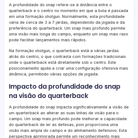
A profundidade do snap refere-se à distância entre o
quarterback e o centro no momento em que a bola é passada
em uma formação shotgun. Normalmente, esta profundidade
varia de cerca de 3 a 7 jardas, dependendo da jogada e da
preferência do quarterback. Um snap mais profundo permite
uma visão mais longa do campo, enquanto um snap mais raso
pode facilitar lançamentos mais rápidos.
Na formação shotgun, o quarterback está a várias jardas
atrás do centro, o que contrasta com formações tradicionais
onde o quarterback está diretamente sob o centro. Este
posicionamento ajuda a criar uma configuração ofensiva mais
dinâmica, permitindo várias opções de jogada.
Impacto da profundidade do snap
na visão do quarterback
A profundidade do snap impacta significativamente a visão de
um quarterback ao alterar as suas linhas de visão para o
campo. Um snap mais profundo pode melhorar a capacidade
do quarterback de ler as defesas, pois proporciona uma
visão mais ampla do campo e do alinhamento defensivo. Esta
perspectiva aprimorada permite um reconhecimento mais