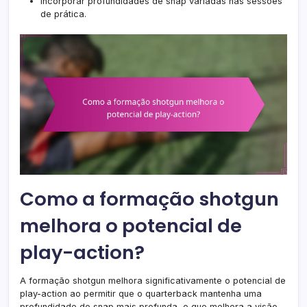
Incorporar profundidades de snap variadas nas sessões
de prática.
Como a formação shotgun
melhora o potencial de
play-action?
A formação shotgun melhora significativamente o potencial de
play-action ao permitir que o quarterback mantenha uma
profundidade de snap mais profunda, o que melhora a visão