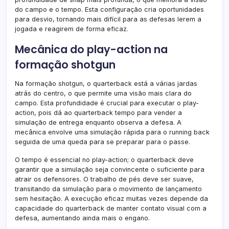
do campo e o tempo. Esta configuração cria oportunidades
para desvio, tornando mais difícil para as defesas lerem a
jogada e reagirem de forma eficaz.
Mecânica do play-action na
formação shotgun
Na formação shotgun, o quarterback está a várias jardas
atrás do centro, o que permite uma visão mais clara do
campo. Esta profundidade é crucial para executar o play-
action, pois dá ao quarterback tempo para vender a
simulação de entrega enquanto observa a defesa. A
mecânica envolve uma simulação rápida para o running back
seguida de uma queda para se preparar para o passe.
O tempo é essencial no play-action; o quarterback deve
garantir que a simulação seja convincente o suficiente para
atrair os defensores. O trabalho de pés deve ser suave,
transitando da simulação para o movimento de lançamento
sem hesitação. A execução eficaz muitas vezes depende da
capacidade do quarterback de manter contato visual com a
defesa, aumentando ainda mais o engano.