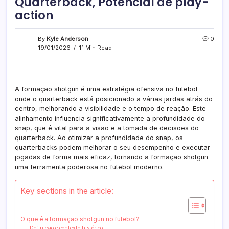
Quarterback, Potencial de play-
action
By
Kyle Anderson
0
19/01/2026
11 Min Read
A formação shotgun é uma estratégia ofensiva no futebol
onde o quarterback está posicionado a várias jardas atrás do
centro, melhorando a visibilidade e o tempo de reação. Este
alinhamento influencia significativamente a profundidade do
snap, que é vital para a visão e a tomada de decisões do
quarterback. Ao otimizar a profundidade do snap, os
quarterbacks podem melhorar o seu desempenho e executar
jogadas de forma mais eficaz, tornando a formação shotgun
uma ferramenta poderosa no futebol moderno.
Key sections in the article:
O que é a formação shotgun no futebol?
Definição e contexto histórico