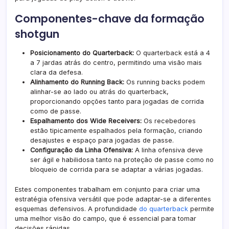
Componentes-chave da formação
shotgun
Posicionamento do Quarterback:
O quarterback está a 4
a 7 jardas atrás do centro, permitindo uma visão mais
clara da defesa.
Alinhamento do Running Back:
Os running backs podem
alinhar-se ao lado ou atrás do quarterback,
proporcionando opções tanto para jogadas de corrida
como de passe.
Espalhamento dos Wide Receivers:
Os recebedores
estão tipicamente espalhados pela formação, criando
desajustes e espaço para jogadas de passe.
Configuração da Linha Ofensiva:
A linha ofensiva deve
ser ágil e habilidosa tanto na proteção de passe como no
bloqueio de corrida para se adaptar a várias jogadas.
Estes componentes trabalham em conjunto para criar uma
estratégia ofensiva versátil que pode adaptar-se a diferentes
esquemas defensivos. A profundidade
do quarterback
permite
uma melhor visão do campo, que é essencial para tomar
decisões rápidas.