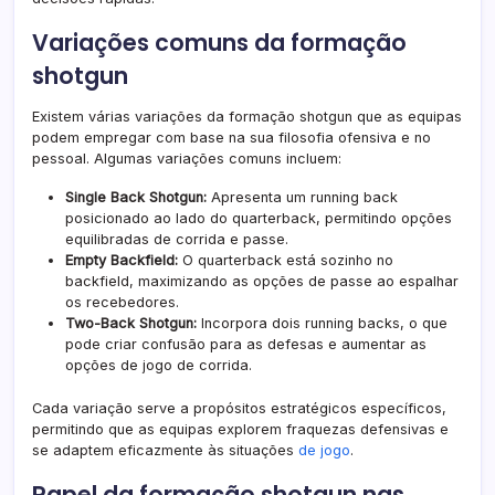
Variações comuns da formação
shotgun
Existem várias variações da formação shotgun que as equipas
podem empregar com base na sua filosofia ofensiva e no
pessoal. Algumas variações comuns incluem:
Single Back Shotgun:
Apresenta um running back
posicionado ao lado do quarterback, permitindo opções
equilibradas de corrida e passe.
Empty Backfield:
O quarterback está sozinho no
backfield, maximizando as opções de passe ao espalhar
os recebedores.
Two-Back Shotgun:
Incorpora dois running backs, o que
pode criar confusão para as defesas e aumentar as
opções de jogo de corrida.
Cada variação serve a propósitos estratégicos específicos,
permitindo que as equipas explorem fraquezas defensivas e
se adaptem eficazmente às situações
de jogo
.
Papel da formação shotgun nas