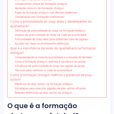
Componentes-chave da formação shotgun
Variações comuns da formação shotgun
Papel da formação shotgun nas ofensas modernas
Comparação com formações tradicionais
Como a profundidade do snap afeta o desempenho do
quarterback?
Definição de profundidade do snap na formação shotgun
Impacto da profundidade do snap na visão do quarterback
Profundidade de snap ideal para diferentes tipos de jogadas
Ajustes com base no alinhamento defensivo
Qual é a importância da visão do quarterback na formação
shotgun?
Compreendendo a visão do quarterback e a tomada de decisões
Como a formação shotgun melhora a varredura do campo
Influência da profundidade do snap nas opções de passe
Técnicas para melhorar a visão do quarterback
Como a formação shotgun melhora o potencial de play-
action?
Mecânica do play-action na formação shotgun
Estratégias para executar jogadas de play-action eficazes
Reações defensivas ao play-action da shotgun
O que é a formação