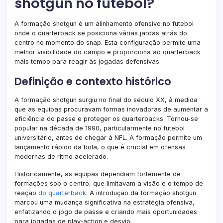
shotgun no futebol?
A formação shotgun é um alinhamento ofensivo no futebol
onde o quarterback se posiciona várias jardas atrás do
centro no momento do snap. Esta configuração permite uma
melhor visibilidade do campo e proporciona ao quarterback
mais tempo para reagir às jogadas defensivas.
Definição e contexto histórico
A formação shotgun surgiu no final do século XX, à medida
que as equipas procuravam formas inovadoras de aumentar a
eficiência do passe e proteger os quarterbacks. Tornou-se
popular na década de 1990, particularmente no futebol
universitário, antes de chegar à NFL. A formação permite um
lançamento rápido da bola, o que é crucial em ofensas
modernas de ritmo acelerado.
Historicamente, as equipas dependiam fortemente de
formações sob o centro, que limitavam a visão e o tempo de
reação
do quarterback
. A introdução da formação shotgun
marcou uma mudança significativa na estratégia ofensiva,
enfatizando o jogo de passe e criando mais oportunidades
para jogadas de play-action e desvio.