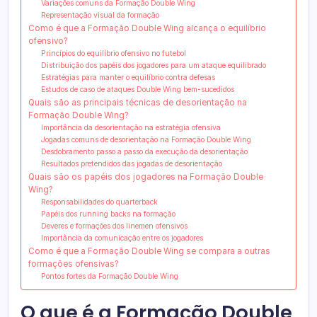
Variações comuns da Formação Double Wing
Representação visual da formação
Como é que a Formação Double Wing alcança o equilíbrio
ofensivo?
Princípios do equilíbrio ofensivo no futebol
Distribuição dos papéis dos jogadores para um ataque equilibrado
Estratégias para manter o equilíbrio contra defesas
Estudos de caso de ataques Double Wing bem-sucedidos
Quais são as principais técnicas de desorientação na
Formação Double Wing?
Importância da desorientação na estratégia ofensiva
Jogadas comuns de desorientação na Formação Double Wing
Desdobramento passo a passo da execução da desorientação
Resultados pretendidos das jogadas de desorientação
Quais são os papéis dos jogadores na Formação Double
Wing?
Responsabilidades do quarterback
Papéis dos running backs na formação
Deveres e formações dos linemen ofensivos
Importância da comunicação entre os jogadores
Como é que a Formação Double Wing se compara a outras
formações ofensivas?
Pontos fortes da Formação Double Wing
O que é a Formação Double