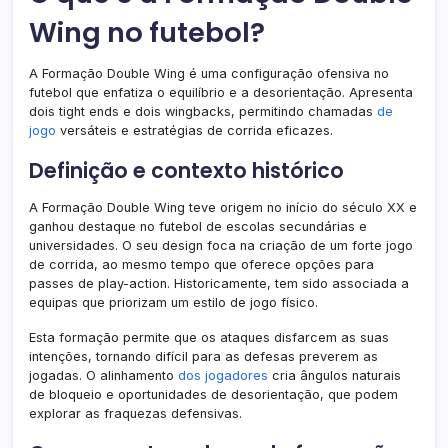
Wing no futebol?
A Formação Double Wing é uma configuração ofensiva no
futebol que enfatiza o equilíbrio e a desorientação. Apresenta
dois tight ends e dois wingbacks, permitindo chamadas
de
jogo
versáteis e estratégias de corrida eficazes.
Definição e contexto histórico
A Formação Double Wing teve origem no início do século XX e
ganhou destaque no futebol de escolas secundárias e
universidades. O seu design foca na criação de um forte jogo
de corrida, ao mesmo tempo que oferece opções para
passes de play-action. Historicamente, tem sido associada a
equipas que priorizam um estilo de jogo físico.
Esta formação permite que os ataques disfarcem as suas
intenções, tornando difícil para as defesas preverem as
jogadas. O alinhamento
dos jogadores
cria ângulos naturais
de bloqueio e oportunidades de desorientação, que podem
explorar as fraquezas defensivas.