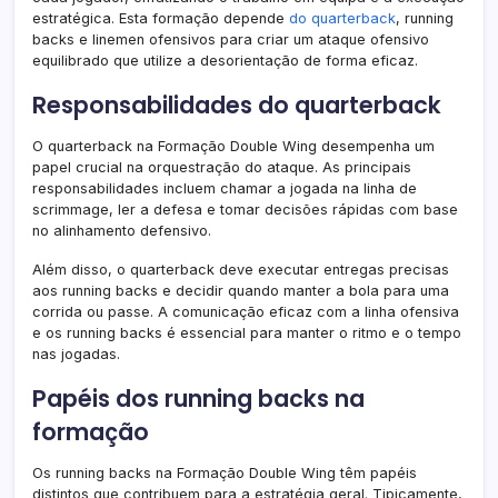
estratégica. Esta formação depende
do quarterback
, running
backs e linemen ofensivos para criar um ataque ofensivo
equilibrado que utilize a desorientação de forma eficaz.
Responsabilidades do quarterback
O quarterback na Formação Double Wing desempenha um
papel crucial na orquestração do ataque. As principais
responsabilidades incluem chamar a jogada na linha de
scrimmage, ler a defesa e tomar decisões rápidas com base
no alinhamento defensivo.
Além disso, o quarterback deve executar entregas precisas
aos running backs e decidir quando manter a bola para uma
corrida ou passe. A comunicação eficaz com a linha ofensiva
e os running backs é essencial para manter o ritmo e o tempo
nas jogadas.
Papéis dos running backs na
formação
Os running backs na Formação Double Wing têm papéis
distintos que contribuem para a estratégia geral. Tipicamente,