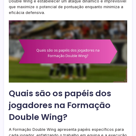
Double Wing é estabelecer um ataque dinâmico e imprevisível
que maximize o potencial de pontuação enquanto minimiza a
eficácia defensiva.
Quais são os papéis dos
jogadores na Formação
Double Wing?
A Formação Double Wing apresenta papéis específicos para
cada jogador, enfatizando o trabalho em equipa e a execução