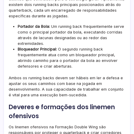
existem dois running backs principais posicionados atrás do
quarterback, cada um encarregado de responsabilidades
específicas durante as jogadas.
Portador da Bola:
Um running back frequentemente serve
como o principal portador da bola, executando corridas
através de lacunas designadas ou ao redor das
extremidades.
Bloqueador Principal:
O segundo running back
frequentemente atua como um bloqueador principal,
abrindo caminho para o portador da bola ao envolver
defensores e criar aberturas.
Ambos os running backs devem ser hábeis em ler a defesa e
ajustar os seus caminhos com base na jogada em
desenvolvimento. A sua capacidade de trabalhar em conjunto
é vital para uma execução bem-sucedida.
Deveres e formações dos linemen
ofensivos
Os linemen ofensivos na Formação Double Wing são
responsáveis por proteger o quarterback e criar corredores