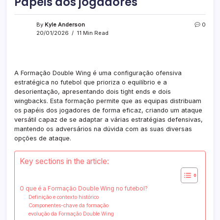
Papéis dos jogadores
By
Kyle Anderson
0
20/01/2026
11 Min Read
A Formação Double Wing é uma configuração ofensiva
estratégica no futebol que prioriza o equilíbrio e a
desorientação, apresentando dois tight ends e dois
wingbacks. Esta formação permite que as equipas distribuam
os papéis dos jogadores de forma eficaz, criando um ataque
versátil capaz de se adaptar a várias estratégias defensivas,
mantendo os adversários na dúvida com as suas diversas
opções de ataque.
Key sections in the article:
O que é a Formação Double Wing no futebol?
Definição e contexto histórico
Componentes-chave da formação
evolução da Formação Double Wing