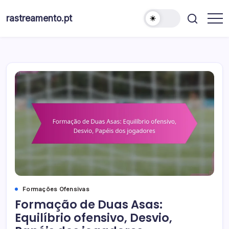
Skip
to
rastreamento.pt
content
Formações Ofensivas
Formação de Duas Asas:
Equilíbrio ofensivo, Desvio,