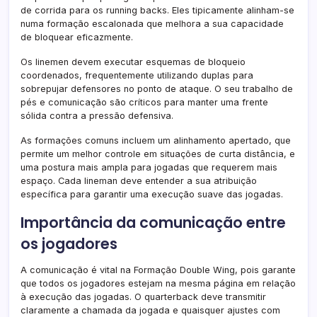
de corrida para os running backs. Eles tipicamente alinham-se
numa formação escalonada que melhora a sua capacidade
de bloquear eficazmente.
Os linemen devem executar esquemas de bloqueio
coordenados, frequentemente utilizando duplas para
sobrepujar defensores no ponto de ataque. O seu trabalho de
pés e comunicação são críticos para manter uma frente
sólida contra a pressão defensiva.
As formações comuns incluem um alinhamento apertado, que
permite um melhor controle em situações de curta distância, e
uma postura mais ampla para jogadas que requerem mais
espaço. Cada lineman deve entender a sua atribuição
específica para garantir uma execução suave das jogadas.
Importância da comunicação entre
os jogadores
A comunicação é vital na Formação Double Wing, pois garante
que todos os jogadores estejam na mesma página em relação
à execução das jogadas. O quarterback deve transmitir
claramente a chamada da jogada e quaisquer ajustes com