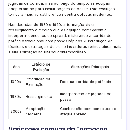
jogadas de corrida, mas ao longo do tempo, as equipas
adaptaram-na para incluir opções de passe. Esta evolução
tornou-a mais versátil e eficaz contra defesas modernas.
Nas décadas de 1980 e 1990, a formação viu um
ressurgimento à medida que as equipas começaram a
incorporar conceitos de spread, misturando a corrida de
potência tradicional com passes rápidos. A introdução de
técnicas e estratégias de treino inovadoras refinou ainda mais
a sua aplicação no futebol contemporâneo.
Estágio de
Ano
Alterações Principais
Evolução
Introdução da
1920s
Foco na corrida de potência
Formação
Incorporação de jogadas de
1980s
Ressurgimento
passe
Adaptação
Combinação com conceitos de
2000s
Moderna
ataque spread
Variações comuns da Formação