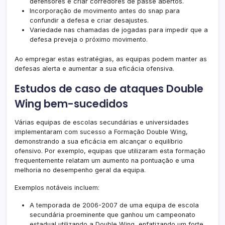
defensores e criar corredores de passe abertos.
Incorporação de movimento antes do snap para
confundir a defesa e criar desajustes.
Variedade nas chamadas de jogadas para impedir que a
defesa preveja o próximo movimento.
Ao empregar estas estratégias, as equipas podem manter as
defesas alerta e aumentar a sua eficácia ofensiva.
Estudos de caso de ataques Double
Wing bem-sucedidos
Várias equipas de escolas secundárias e universidades
implementaram com sucesso a Formação Double Wing,
demonstrando a sua eficácia em alcançar o equilíbrio
ofensivo. Por exemplo, equipas que utilizaram esta formação
frequentemente relatam um aumento na pontuação e uma
melhoria no desempenho geral da equipa.
Exemplos notáveis incluem:
A temporada de 2006-2007 de uma equipa de escola
secundária proeminente que ganhou um campeonato
estadual utilizando a Double Wing, enfatizando um forte