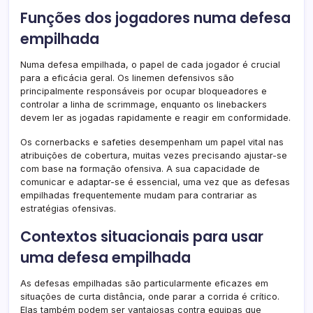
Funções dos jogadores numa defesa
empilhada
Numa defesa empilhada, o papel de cada jogador é crucial
para a eficácia geral. Os linemen defensivos são
principalmente responsáveis por ocupar bloqueadores e
controlar a linha de scrimmage, enquanto os linebackers
devem ler as jogadas rapidamente e reagir em conformidade.
Os cornerbacks e safeties desempenham um papel vital nas
atribuições de cobertura, muitas vezes precisando ajustar-se
com base na formação ofensiva. A sua capacidade de
comunicar e adaptar-se é essencial, uma vez que as defesas
empilhadas frequentemente mudam para contrariar as
estratégias ofensivas.
Contextos situacionais para usar
uma defesa empilhada
As defesas empilhadas são particularmente eficazes em
situações de curta distância, onde parar a corrida é crítico.
Elas também podem ser vantajosas contra equipas que