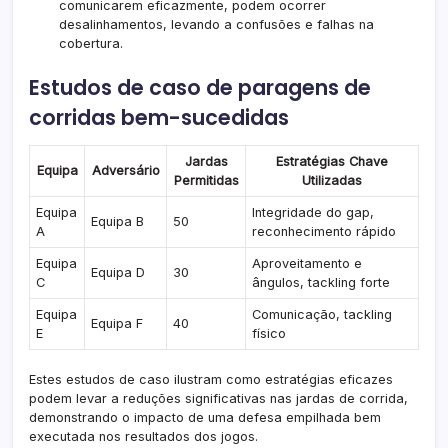
comunicarem eficazmente, podem ocorrer
desalinhamentos, levando a confusões e falhas na
cobertura.
Estudos de caso de paragens de
corridas bem-sucedidas
Jardas
Estratégias Chave
Equipa
Adversário
Permitidas
Utilizadas
Equipa
Integridade do gap,
Equipa B
50
A
reconhecimento rápido
Equipa
Aproveitamento e
Equipa D
30
C
ângulos, tackling forte
Equipa
Comunicação, tackling
Equipa F
40
E
físico
Estes estudos de caso ilustram como estratégias eficazes
podem levar a reduções significativas nas jardas de corrida,
demonstrando o impacto de uma defesa empilhada bem
executada nos resultados dos jogos.