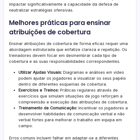
impactar significativamente a capacidade da defesa de
neutralizar estratégias ofensivas.
Melhores práticas para ensinar
atribuições de cobertura
Ensinar atribuições de cobertura de forma eficaz requer uma
abordagem estruturada que enfatize clareza e repetição. Os
treinadores devem focar em desmembrar cada tipo de
cobertura e as suas responsabilidades correspondentes.
Utilizar Ajudas Visuais:
Diagramas e análises em vídeo
podem ajudar os jogadores a visualizar os seus papéis
dentro de diferentes esquemas
de cobertura
.
Exercícios e Treinos:
Práticas regulares através de
exercícios que simulam situações de jogo reforçam a
compreensão e execução das atribuições de cobertura.
Treinamento de Comunicação:
Incentivar os jogadores a
desenvolver habilidades de comunicação verbal e não
verbal fortes para melhorar o trabalho em equipa em
campo.
Erros comuns incluem falhar em adaptar-se a diferentes