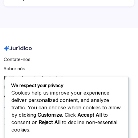
Jurídico
Contate-nos
Sobre nós
Política de proteção de dados
We respect your privacy
Cookies e rastreamento
Cookies help us improve your experience,
Acordo do usuário
deliver personalized content, and analyze
Pesquisar
traffic. You can choose which cookies to allow
by clicking
Customize
. Click
Accept All
to
consent or
Reject All
to decline non-essential
Search
cookies.