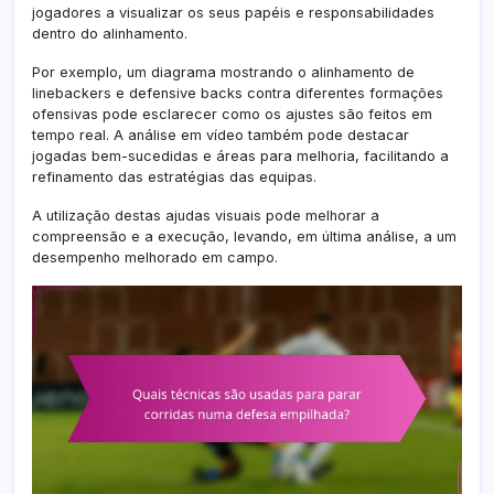
jogadores a visualizar os seus papéis e responsabilidades
dentro do alinhamento.
Por exemplo, um diagrama mostrando o alinhamento de
linebackers e defensive backs contra diferentes formações
ofensivas pode esclarecer como os ajustes são feitos em
tempo real. A análise em vídeo também pode destacar
jogadas bem-sucedidas e áreas para melhoria, facilitando a
refinamento das estratégias das equipas.
A utilização destas ajudas visuais pode melhorar a
compreensão e a execução, levando, em última análise, a um
desempenho melhorado em campo.