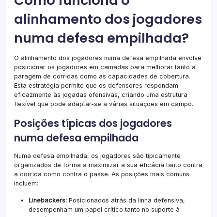
Como funciona o
alinhamento dos jogadores
numa defesa empilhada?
O alinhamento dos jogadores numa defesa empilhada envolve
posicionar os jogadores em camadas para melhorar tanto a
paragem de corridas como as capacidades de cobertura.
Esta estratégia permite que os defensores respondam
eficazmente às jogadas ofensivas, criando uma estrutura
flexível que pode adaptar-se a várias situações em campo.
Posições típicas dos jogadores
numa defesa empilhada
Numa defesa empilhada, os jogadores são tipicamente
organizados de forma a maximizar a sua eficácia tanto contra
a corrida como contra o passe. As posições mais comuns
incluem:
Linebackers:
Posicionados atrás da linha defensiva,
desempenham um papel crítico tanto no suporte à