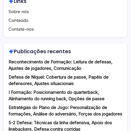
Links
Sobre nós
Conteúdo
Contate-nos
Publicações recentes
Reconhecimento de Formação: Leitura de defesas,
Ajustes de jogadores, Comunicação
Defesa de Níquel: Cobertura de passe, Papéis de
defensores, Ajustes situacionais
I Formação: Posicionamento do quarterback,
Alinhamento do running back, Opções de passe
Estratégias do Plano de Jogo: Personalização de
formações, Análise do adversário, Forças dos jogadores
5-2 Defesa: Técnicas da linha defensiva, Apoio dos
linebackers, Defesa contra corridas