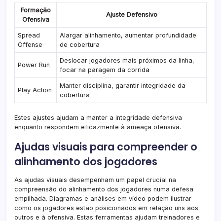
Formação
Ajuste Defensivo
Ofensiva
Spread
Alargar alinhamento, aumentar profundidade
Offense
de cobertura
Deslocar jogadores mais próximos da linha,
Power Run
focar na paragem da corrida
Manter disciplina, garantir integridade da
Play Action
cobertura
Estes ajustes ajudam a manter a integridade defensiva
enquanto respondem eficazmente à ameaça ofensiva.
Ajudas visuais para compreender o
alinhamento dos jogadores
As ajudas visuais desempenham um papel crucial na
compreensão do alinhamento dos jogadores numa defesa
empilhada. Diagramas e análises em vídeo podem ilustrar
como os jogadores estão posicionados em relação uns aos
outros e à ofensiva. Estas ferramentas ajudam treinadores e