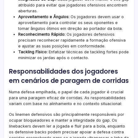
atribuído para evitar que jogadores ofensivos encontrem
aberturas.
Aproveitamento e Ângulos:
Os jogadores devem usar o
aproveitamento para controlar os seus oponentes e
tomar ângulos ótimos em direção ao portador da bola.
Reconhecimento Rápido:
Os jogadores defensivos
precisam reconhecer rapidamente a formação ofensiva
e ajustar as suas posições em conformidade.
Tackling Físico:
Enfatizar técnicas de tackling fortes pode
minimizar os jardas após o contacto.
Responsabilidades dos jogadores
em cenários de paragem de corridas
Numa defesa empilhada, o papel de cada jogador é crucial
para uma paragem eficaz de corridas. As responsabilidades
variam com base no alinhamento e no contexto situacional:
Os linemen defensivos são principalmente responsáveis por
ocupar bloqueadores e manter a integridade do gap. Os
linebackers devem ler a jogada e fluir para a bola, enquanto
os defensive backs podem precisar apoiar a defesa contra
corridas preenchendo gaps se a jogada ultrapassar a linha da