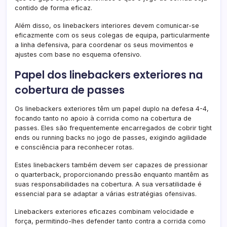
contido de forma eficaz.
Além disso, os linebackers interiores devem comunicar-se
eficazmente com os seus colegas de equipa, particularmente
a linha defensiva, para coordenar os seus movimentos e
ajustes com base no esquema ofensivo.
Papel dos linebackers exteriores na
cobertura de passes
Os linebackers exteriores têm um papel duplo na defesa 4-4,
focando tanto no apoio à corrida como na cobertura de
passes. Eles são frequentemente encarregados de cobrir tight
ends ou running backs no jogo de passes, exigindo agilidade
e consciência para reconhecer rotas.
Estes linebackers também devem ser capazes de pressionar
o quarterback, proporcionando pressão enquanto mantêm as
suas responsabilidades na cobertura. A sua versatilidade é
essencial para se adaptar a várias estratégias ofensivas.
Linebackers exteriores eficazes combinam velocidade e
força, permitindo-lhes defender tanto contra a corrida como