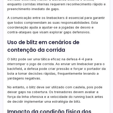
enquanto corridas internas requerem reconhecimento rápido e
preenchimento imediato de gaps.
A comunicação entre os linebackers é essencial para garantir
que todos compreendam as suas responsabilidades. Esta
coordenação ajuda a ajustar-se a jogadas de desvio e
contra-ataques que visam explorar gaps defensivos.
Uso de blitz em cenários de
contenção da corrida
O blitz pode ser uma tática eficaz na defesa 4-4 para
interromper o jogo de corrida. Ao enviar um linebacker para o
backfield, a defesa pode criar pressão e forçar o portador da
bola a tomar decisões rápidas, frequentemente levando a
yardagens negativas.
No entanto, o blitz deve ser utilizado com cautela, pois pode
deixar gaps na cobertura. Os treinadores devem avaliar a
força da linha ofensiva e a velocidade do running back antes
de decidir implementar uma estratégia de blitz.
Impacto da condição física dos