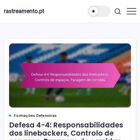
Skip
to
rastreamento.pt
content
Formações Defensivas
Defesa 4-4: Responsabilidades
dos linebackers, Controlo de