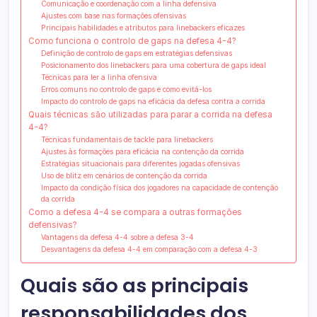
Comunicação e coordenação com a linha defensiva
Ajustes com base nas formações ofensivas
Principais habilidades e atributos para linebackers eficazes
Como funciona o controlo de gaps na defesa 4-4?
Definição de controlo de gaps em estratégias defensivas
Posicionamento dos linebackers para uma cobertura de gaps ideal
Técnicas para ler a linha ofensiva
Erros comuns no controlo de gaps e como evitá-los
Impacto do controlo de gaps na eficácia da defesa contra a corrida
Quais técnicas são utilizadas para parar a corrida na defesa
4-4?
Técnicas fundamentais de tackle para linebackers
Ajustes às formações para eficácia na contenção da corrida
Estratégias situacionais para diferentes jogadas ofensivas
Uso de blitz em cenários de contenção da corrida
Impacto da condição física dos jogadores na capacidade de contenção
da corrida
Como a defesa 4-4 se compara a outras formações
defensivas?
Vantagens da defesa 4-4 sobre a defesa 3-4
Desvantagens da defesa 4-4 em comparação com a defesa 4-3
Quais são as principais
responsabilidades dos