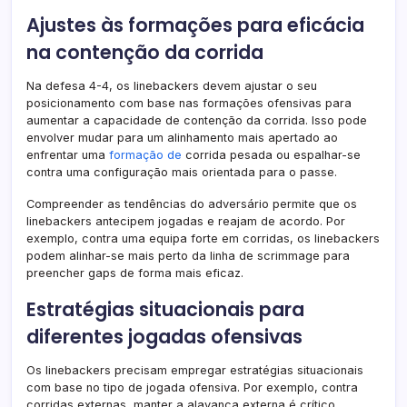
Ajustes às formações para eficácia
na contenção da corrida
Na defesa 4-4, os linebackers devem ajustar o seu
posicionamento com base nas formações ofensivas para
aumentar a capacidade de contenção da corrida. Isso pode
envolver mudar para um alinhamento mais apertado ao
enfrentar uma
formação de
corrida pesada ou espalhar-se
contra uma configuração mais orientada para o passe.
Compreender as tendências do adversário permite que os
linebackers antecipem jogadas e reajam de acordo. Por
exemplo, contra uma equipa forte em corridas, os linebackers
podem alinhar-se mais perto da linha de scrimmage para
preencher gaps de forma mais eficaz.
Estratégias situacionais para
diferentes jogadas ofensivas
Os linebackers precisam empregar estratégias situacionais
com base no tipo de jogada ofensiva. Por exemplo, contra
corridas externas, manter a alavanca externa é crítico,