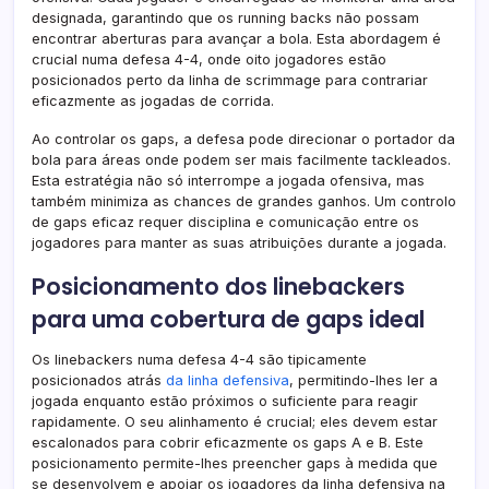
designada, garantindo que os running backs não possam
encontrar aberturas para avançar a bola. Esta abordagem é
crucial numa defesa 4-4, onde oito jogadores estão
posicionados perto da linha de scrimmage para contrariar
eficazmente as jogadas de corrida.
Ao controlar os gaps, a defesa pode direcionar o portador da
bola para áreas onde podem ser mais facilmente tackleados.
Esta estratégia não só interrompe a jogada ofensiva, mas
também minimiza as chances de grandes ganhos. Um controlo
de gaps eficaz requer disciplina e comunicação entre os
jogadores para manter as suas atribuições durante a jogada.
Posicionamento dos linebackers
para uma cobertura de gaps ideal
Os linebackers numa defesa 4-4 são tipicamente
posicionados atrás
da linha defensiva
, permitindo-lhes ler a
jogada enquanto estão próximos o suficiente para reagir
rapidamente. O seu alinhamento é crucial; eles devem estar
escalonados para cobrir eficazmente os gaps A e B. Este
posicionamento permite-lhes preencher gaps à medida que
se desenvolvem e apoiar os jogadores da linha defensiva na