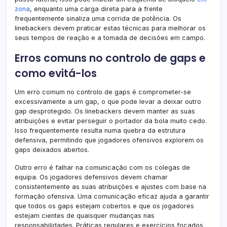
zona
, enquanto uma carga direta para a frente
frequentemente sinaliza uma corrida de potência. Os
linebackers devem praticar estas técnicas para melhorar os
seus tempos de reação e a tomada de decisões em campo.
Erros comuns no controlo de gaps e
como evitá-los
Um erro comum no controlo de gaps é comprometer-se
excessivamente a um gap, o que pode levar a deixar outro
gap desprotegido. Os linebackers devem manter as suas
atribuições e evitar perseguir o portador da bola muito cedo.
Isso frequentemente resulta numa quebra da estrutura
defensiva, permitindo que jogadores ofensivos explorem os
gaps deixados abertos.
Outro erro é falhar na comunicação com os colegas de
equipa. Os jogadores defensivos devem chamar
consistentemente as suas atribuições e ajustes com base na
formação ofensiva. Uma comunicação eficaz ajuda a garantir
que todos os gaps estejam cobertos e que os jogadores
estejam cientes de quaisquer mudanças nas
responsabilidades. Práticas regulares e exercícios focados