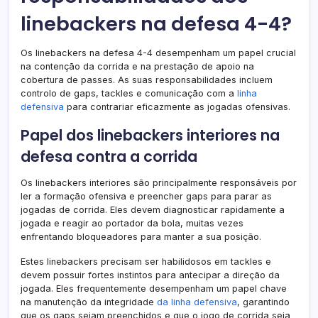
linebackers na defesa 4-4?
Os linebackers na defesa 4-4 desempenham um papel crucial
na contenção da corrida e na prestação de apoio na
cobertura de passes. As suas responsabilidades incluem
controlo de gaps, tackles e comunicação com a
linha
defensiva
para contrariar eficazmente as jogadas ofensivas.
Papel dos linebackers interiores na
defesa contra a corrida
Os linebackers interiores são principalmente responsáveis por
ler a formação ofensiva e preencher gaps para parar as
jogadas de corrida. Eles devem diagnosticar rapidamente a
jogada e reagir ao portador da bola, muitas vezes
enfrentando bloqueadores para manter a sua posição.
Estes linebackers precisam ser habilidosos em tackles e
devem possuir fortes instintos para antecipar a direção da
jogada. Eles frequentemente desempenham um papel chave
na manutenção da integridade
da linha defensiva
, garantindo
que os gaps sejam preenchidos e que o jogo de corrida seja