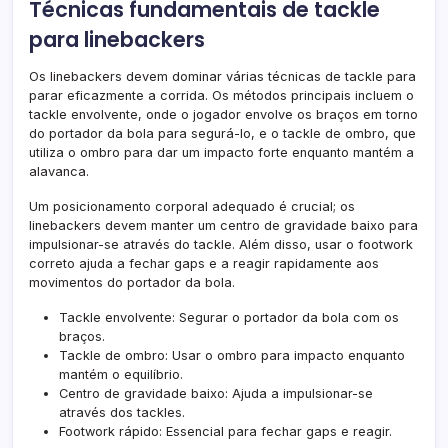
Técnicas fundamentais de tackle
para linebackers
Os linebackers devem dominar várias técnicas de tackle para
parar eficazmente a corrida. Os métodos principais incluem o
tackle envolvente, onde o jogador envolve os braços em torno
do portador da bola para segurá-lo, e o tackle de ombro, que
utiliza o ombro para dar um impacto forte enquanto mantém a
alavanca.
Um posicionamento corporal adequado é crucial; os
linebackers devem manter um centro de gravidade baixo para
impulsionar-se através do tackle. Além disso, usar o footwork
correto ajuda a fechar gaps e a reagir rapidamente aos
movimentos do portador da bola.
Tackle envolvente: Segurar o portador da bola com os
braços.
Tackle de ombro: Usar o ombro para impacto enquanto
mantém o equilíbrio.
Centro de gravidade baixo: Ajuda a impulsionar-se
através dos tackles.
Footwork rápido: Essencial para fechar gaps e reagir.