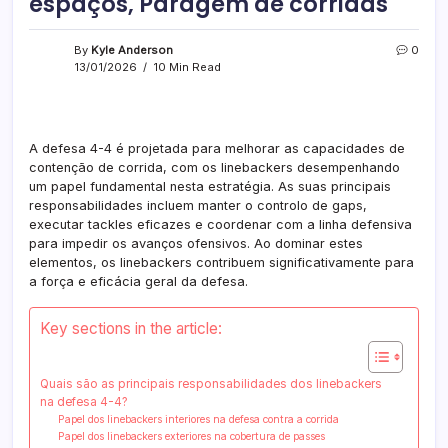
espaços, Paragem de corridas
By
Kyle Anderson
0
13/01/2026
10 Min Read
A defesa 4-4 é projetada para melhorar as capacidades de
contenção de corrida, com os linebackers desempenhando
um papel fundamental nesta estratégia. As suas principais
responsabilidades incluem manter o controlo de gaps,
executar tackles eficazes e coordenar com a linha defensiva
para impedir os avanços ofensivos. Ao dominar estes
elementos, os linebackers contribuem significativamente para
a força e eficácia geral da defesa.
Key sections in the article:
Quais são as principais responsabilidades dos linebackers
na defesa 4-4?
Papel dos linebackers interiores na defesa contra a corrida
Papel dos linebackers exteriores na cobertura de passes