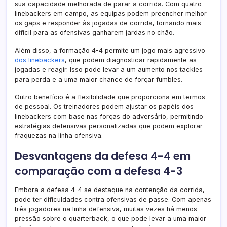
sua capacidade melhorada de parar a corrida. Com quatro
linebackers em campo, as equipas podem preencher melhor
os gaps e responder às jogadas de corrida, tornando mais
difícil para as ofensivas ganharem jardas no chão.
Além disso, a formação 4-4 permite um jogo mais agressivo
dos linebackers
, que podem diagnosticar rapidamente as
jogadas e reagir. Isso pode levar a um aumento nos tackles
para perda e a uma maior chance de forçar fumbles.
Outro benefício é a flexibilidade que proporciona em termos
de pessoal. Os treinadores podem ajustar os papéis dos
linebackers com base nas forças do adversário, permitindo
estratégias defensivas personalizadas que podem explorar
fraquezas na linha ofensiva.
Desvantagens da defesa 4-4 em
comparação com a defesa 4-3
Embora a defesa 4-4 se destaque na contenção da corrida,
pode ter dificuldades contra ofensivas de passe. Com apenas
três jogadores na linha defensiva, muitas vezes há menos
pressão sobre o quarterback, o que pode levar a uma maior