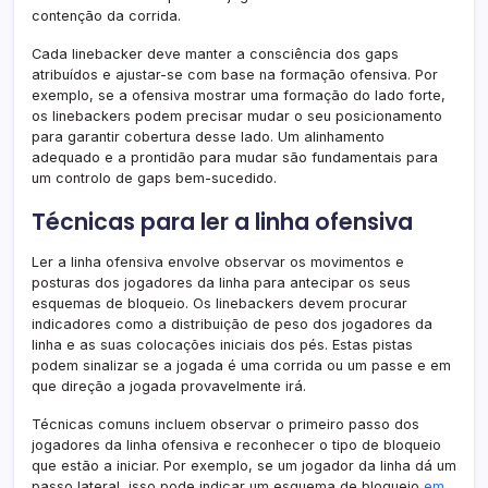
contenção da corrida.
Cada linebacker deve manter a consciência dos gaps
atribuídos e ajustar-se com base na formação ofensiva. Por
exemplo, se a ofensiva mostrar uma formação do lado forte,
os linebackers podem precisar mudar o seu posicionamento
para garantir cobertura desse lado. Um alinhamento
adequado e a prontidão para mudar são fundamentais para
um controlo de gaps bem-sucedido.
Técnicas para ler a linha ofensiva
Ler a linha ofensiva envolve observar os movimentos e
posturas dos jogadores da linha para antecipar os seus
esquemas de bloqueio. Os linebackers devem procurar
indicadores como a distribuição de peso dos jogadores da
linha e as suas colocações iniciais dos pés. Estas pistas
podem sinalizar se a jogada é uma corrida ou um passe e em
que direção a jogada provavelmente irá.
Técnicas comuns incluem observar o primeiro passo dos
jogadores da linha ofensiva e reconhecer o tipo de bloqueio
que estão a iniciar. Por exemplo, se um jogador da linha dá um
passo lateral, isso pode indicar um esquema de bloqueio
em