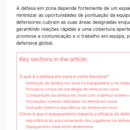
A defesa em zona depende fortemente de um espaç
minimizar as oportunidades de pontuação da equi
defensores cubram as suas áreas designadas enq
garantindo reações rápidas e uma cobertura aperta
promove a comunicação e o trabalho em equipa, pe
defensiva global.
Key sections in the article:
O que é a defesa em zona e como funciona?
Definição de defesa em zona no basquetebol e no futeb
Princípios-chave da estratégia de defesa em zona
Comparação da defesa em zona com a defesa homem
Formações comuns utilizadas na defesa em zona
Evolução histórica das táticas de defesa em zona
Como é que o espaçamento impacta a eficácia da def
Importância do posicionamento dos jogadores na defes
Espaçamento ideal entre defensores