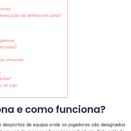
nsivas
na execução da defesa em zona?
ogadores
 em zona?
das ofensivas
s
 zona?
s de jogo
ona e como funciona?
 desportos de equipa onde os jogadores são designados