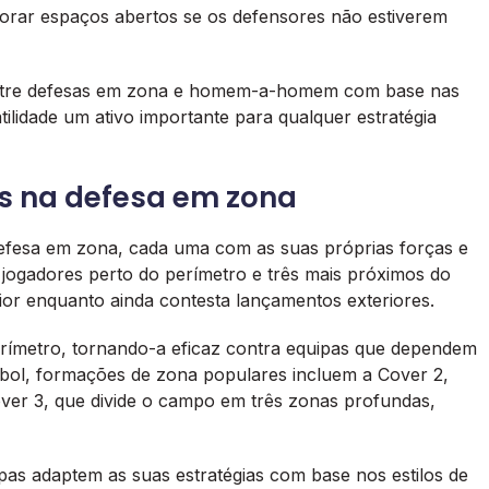
lorar espaços abertos se os defensores não estiverem
 entre defesas em zona e homem-a-homem com base nas
tilidade um ativo importante para qualquer estratégia
s na defesa em zona
fesa em zona, cada uma com as suas próprias forças e
 jogadores perto do perímetro e três mais próximos do
rior enquanto ainda contesta lançamentos exteriores.
perímetro, tornando-a eficaz contra equipas que dependem
ebol, formações de zona populares incluem a Cover 2,
ver 3, que divide o campo em três zonas profundas,
as adaptem as suas estratégias com base nos estilos de