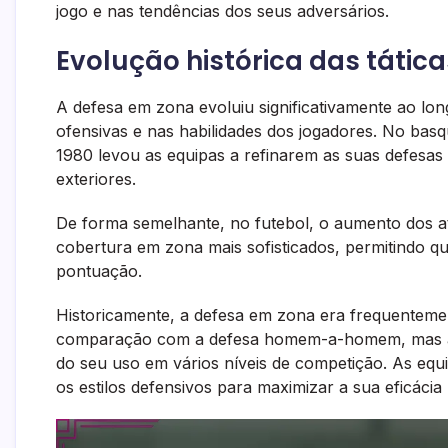
jogo e nas tendências dos seus adversários.
Evolução histórica das tátic
A defesa em zona evoluiu significativamente ao lo
ofensivas e nas habilidades dos jogadores. No basq
1980 levou as equipas a refinarem as suas defesa
exteriores.
De forma semelhante, no futebol, o aumento dos 
cobertura em zona mais sofisticados, permitindo q
pontuação.
Historicamente, a defesa em zona era frequenteme
comparação com a defesa homem-a-homem, mas a s
do seu uso em vários níveis de competição. As eq
os estilos defensivos para maximizar a sua eficáci