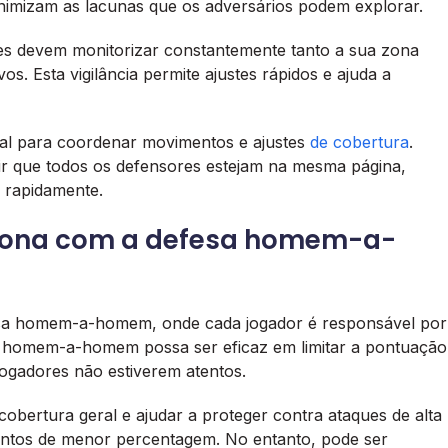
nimizam as lacunas que os adversários podem explorar.
res devem monitorizar constantemente tanto a sua zona
. Esta vigilância permite ajustes rápidos e ajuda a
tal para coordenar movimentos e ajustes
de cobertura
.
tir que todos os defensores estejam na mesma página,
 rapidamente.
zona com a defesa homem-a-
fesa homem-a-homem, onde cada jogador é responsável por
a homem-a-homem possa ser eficaz em limitar a pontuação
 jogadores não estiverem atentos.
bertura geral e ajudar a proteger contra ataques de alta
entos de menor percentagem. No entanto, pode ser