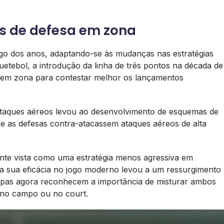
as de defesa em zona
ngo dos anos, adaptando-se às mudanças nas estratégias
uetebol, a introdução da linha de três pontos na década de
s em zona para contestar melhor os lançamentos
ataques aéreos levou ao desenvolvimento de esquemas de
ue as defesas contra-atacassem ataques aéreos de alta
nte vista como uma estratégia menos agressiva em
ua eficácia no jogo moderno levou a um ressurgimento
uipas agora reconhecem a importância de misturar ambos
a no campo ou no court.