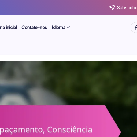
Subscribe
ht
na inicial
Contate-nos
Idioma