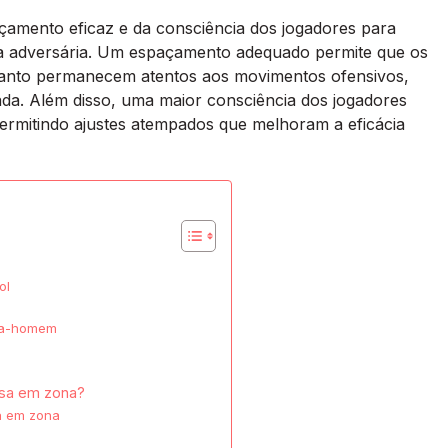
amento eficaz e da consciência dos jogadores para
pa adversária. Um espaçamento adequado permite que os
uanto permanecem atentos aos movimentos ofensivos,
da. Além disso, uma maior consciência dos jogadores
rmitindo ajustes atempados que melhoram a eficácia
ol
-a-homem
esa em zona?
a em zona