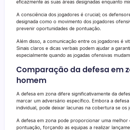
eficazmente as suas áreas designadas enquanto mi
A consciência dos jogadores é crucial; os defenso
designada como o movimento dos jogadores ofensivos
prevenir oportunidades de pontuação.
Além disso, a comunicação entre os jogadores é vi
Sinais claros e dicas verbais podem ajudar a garan
especialmente quando as jogadas ofensivas mudam
Comparação da defesa em 
homem
A defesa em zona difere significativamente da de
marcar um adversário específico. Embora a defes
individual, pode deixar lacunas na cobertura se os
A defesa em zona pode proporcionar uma melhor co
pontuação, forçando as equipas a realizar lançam