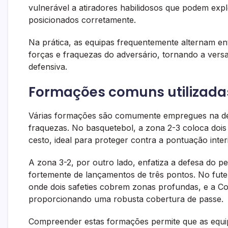
vulnerável a atiradores habilidosos que podem exp
posicionados corretamente.
Na prática, as equipas frequentemente alternam
forças e fraquezas do adversário, tornando a versa
defensiva.
Formações comuns utilizada
Várias formações são comumente empregues na de
fraquezas. No basquetebol, a zona 2-3 coloca dois
cesto, ideal para proteger contra a pontuação inte
A zona 3-2, por outro lado, enfatiza a defesa do 
fortemente de lançamentos de três pontos. No fut
onde dois safeties cobrem zonas profundas, e a Co
proporcionando uma robusta cobertura de passe.
Compreender estas formações permite que as equip